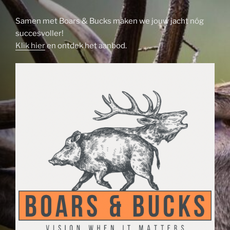
Samen met Boars & Bucks maken we jouw jacht nóg
succesvoller!
Klik hier
en ontdek het aanbod.